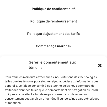
Politique de confidentialité
Politique de remboursement
Politique d'ajustement des tarifs
Comment ça marche?
Qui sommes-nous?
Gérer le consentement aux
témoins
Obtenir les crédits
Pour offrir les meilleures expériences, nous utilisons des technologies
telles que les témoins pour stocker et/ou accéder aux informations des
Les éditeurs
appareils. Le fait de consentir à ces technologies nous permettra de
traiter des données telles que le comportement de navigation ou les ID
uniques sur ce site. Le fait de ne pas consentir ou de retirer son
Les experts et collaborateurs
consentement peut avoir un effet négatif sur certaines caractéristiques
et fonctions.