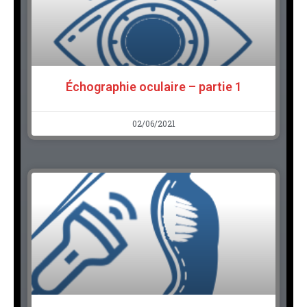
Échographie oculaire – partie 1
02/06/2021