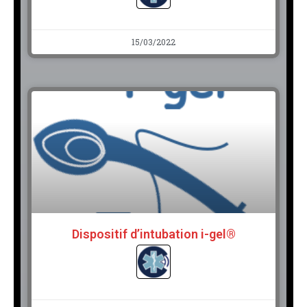
15/03/2022
Dispositif d’intubation i-gel®