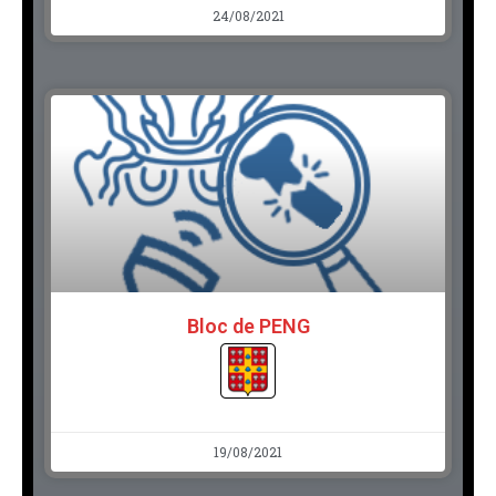
24/08/2021
Bloc de PENG
19/08/2021