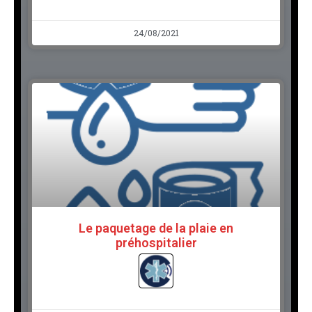
24/08/2021
Le paquetage de la plaie en
préhospitalier