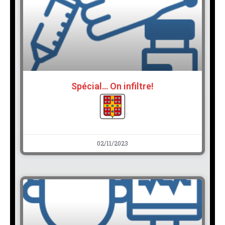
Spécial… On infiltre!
02/11/2023