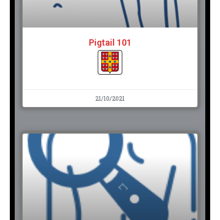
Pigtail 101
21/10/2021