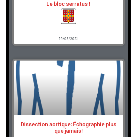
Le bloc serratus !
19/05/2021
Dissection aortique: Échographie plus
que jamais!