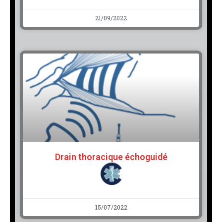
21/09/2022
Drain thoracique échoguidé
15/07/2022