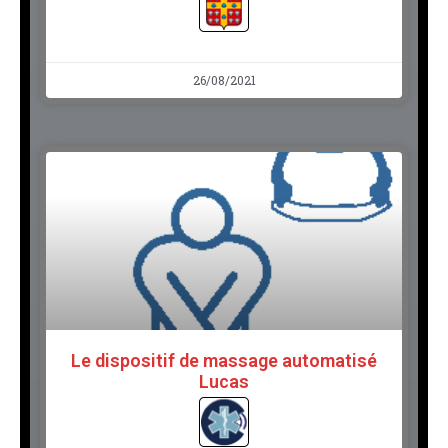
26/08/2021
Le dispositif de massage automatisé
Lucas