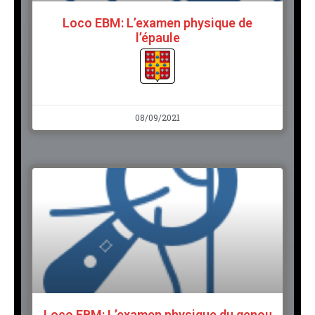
Loco EBM: L’examen physique de
l’épaule
08/09/2021
Loco EBM: L’examen physique du genou