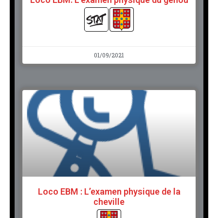
01/09/2021
Loco EBM : L’examen physique de la
cheville