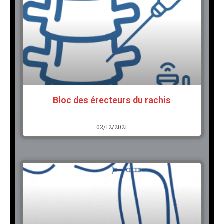
Bloc des érecteurs du rachis
02/12/2021