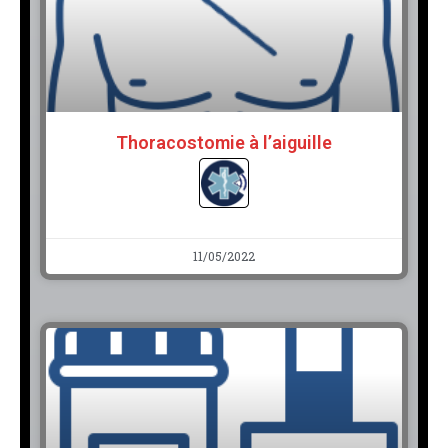
Thoracostomie à l’aiguille
11/05/2022