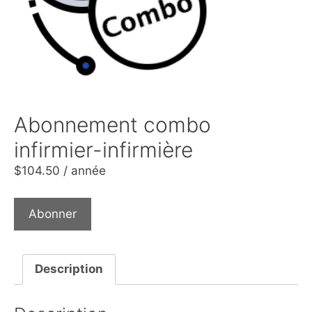
Abonnement combo
infirmier-infirmière
$
104.50
/ année
Abonner
Description