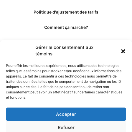
Politique d'ajustement des tarifs
Comment ça marche?
Qui sommes-nous?
Gérer le consentement aux
témoins
Obtenir les crédits
Pour offrir les meilleures expériences, nous utilisons des technologies
telles que les témoins pour stocker et/ou accéder aux informations des
Les éditeurs
appareils. Le fait de consentir à ces technologies nous permettra de
traiter des données telles que le comportement de navigation ou les ID
uniques sur ce site. Le fait de ne pas consentir ou de retirer son
Les experts et collaborateurs
consentement peut avoir un effet négatif sur certaines caractéristiques
et fonctions.
Accepter
Refuser
© 2026. Propulsé par TopMédecine