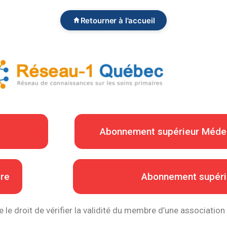
Retourner à l'accueil
Abonnement supérieur Médec
ère
Abonnement supéri
e le droit de vérifier la validité du membre d’une association