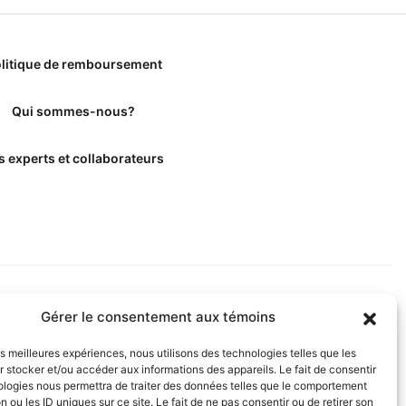
litique de remboursement
Qui sommes-nous?
s experts et collaborateurs
Gérer le consentement aux témoins
les meilleures expériences, nous utilisons des technologies telles que les
 stocker et/ou accéder aux informations des appareils. Le fait de consentir
ologies nous permettra de traiter des données telles que le comportement
n ou les ID uniques sur ce site. Le fait de ne pas consentir ou de retirer son