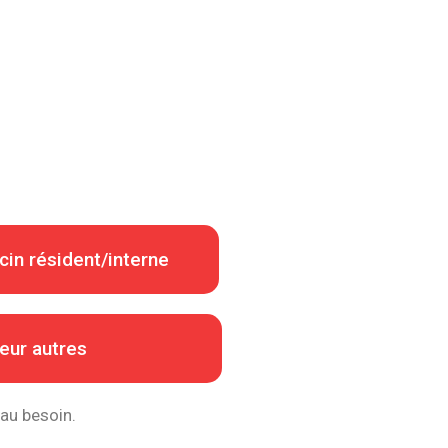
in résident/interne
eur autres
 au besoin.