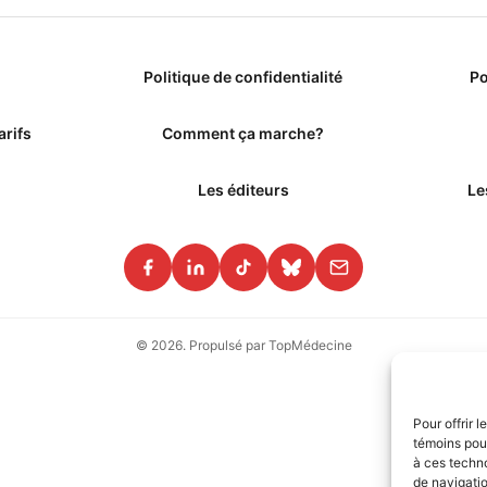
Politique de confidentialité
Po
arifs
Comment ça marche?
Les éditeurs
Le
© 2026. Propulsé par TopMédecine
Pour offrir 
témoins pour
à ces techn
de navigatio