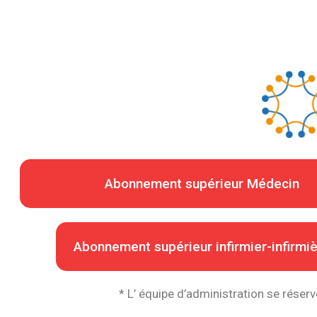
Abonnement supérieur Médecin
Abonnement supérieur infirmier-infirmi
* L’ équipe d’administration se réserv