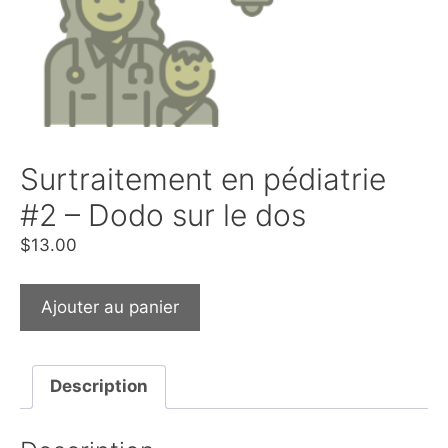
Surtraitement en pédiatrie
#2 – Dodo sur le dos
$
13.00
Ajouter au panier
Description