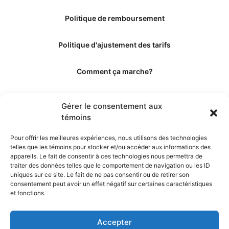
Politique de remboursement
Politique d'ajustement des tarifs
Comment ça marche?
Qui sommes-nous?
Gérer le consentement aux
témoins
Obtenir les crédits
Pour offrir les meilleures expériences, nous utilisons des technologies
telles que les témoins pour stocker et/ou accéder aux informations des
Les éditeurs
appareils. Le fait de consentir à ces technologies nous permettra de
traiter des données telles que le comportement de navigation ou les ID
uniques sur ce site. Le fait de ne pas consentir ou de retirer son
Les experts et collaborateurs
consentement peut avoir un effet négatif sur certaines caractéristiques
et fonctions.
Accepter