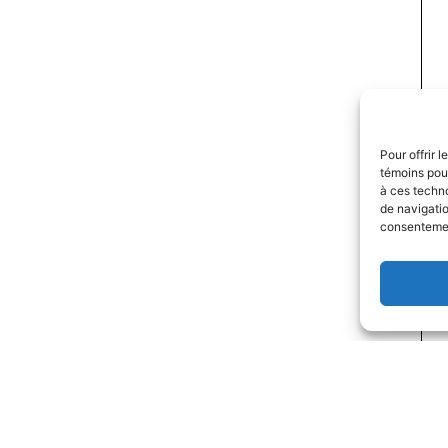
Pour offrir 
témoins pour
à ces techn
de navigatio
consentement