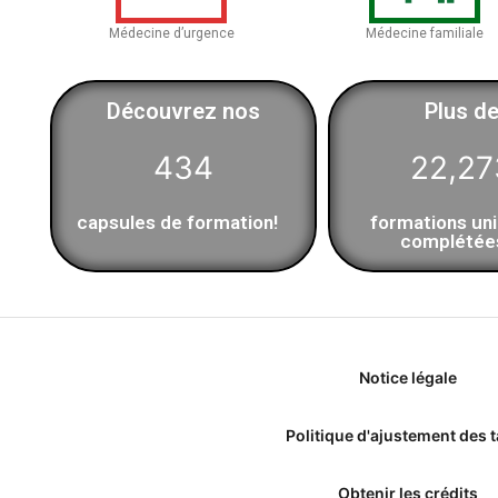
Médecine d’urgence
Médecine familiale
Découvrez nos
Plus d
434
22,27
capsules de formation!
formations un
complétée
Notice légale
Politique d'ajustement des t
Obtenir les crédits