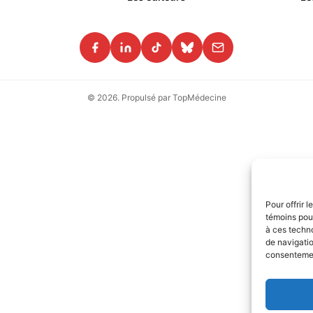
© 2026. Propulsé par TopMédecine
Pour offrir 
témoins pour
à ces techn
de navigatio
consentement