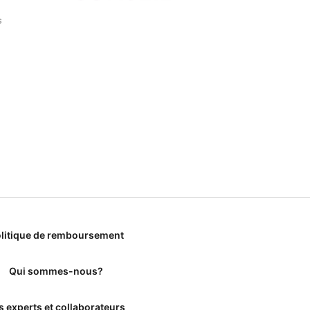
s
litique de remboursement
Qui sommes-nous?
s experts et collaborateurs