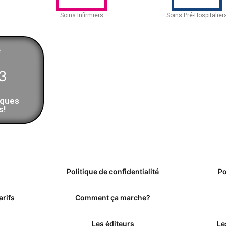
Soins Infirmiers
Soins Pré-Hospitalier
e
3
iques
s!
Politique de confidentialité
Po
arifs
Comment ça marche?
Les éditeurs
Le